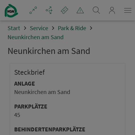
mein_VGN
Start
Service
Park & Ride
Neunkirchen am Sand
Neunkirchen am Sand
Steck­brief
ANLAGE
Neunkirchen am Sand
PARKPLÄTZE
45
BEHINDERTENPARKPLÄTZE