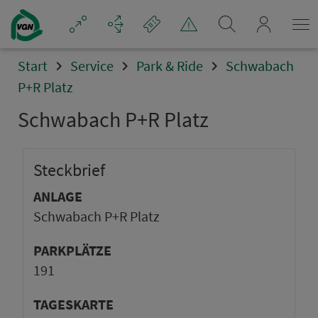
mein_VGN
Start
Service
Park & Ride
Schwabach
P+R Platz
Schwabach P+R Platz
Steck­brief
ANLAGE
Schwabach P+R Platz
PARKPLÄTZE
191
TAGESKARTE