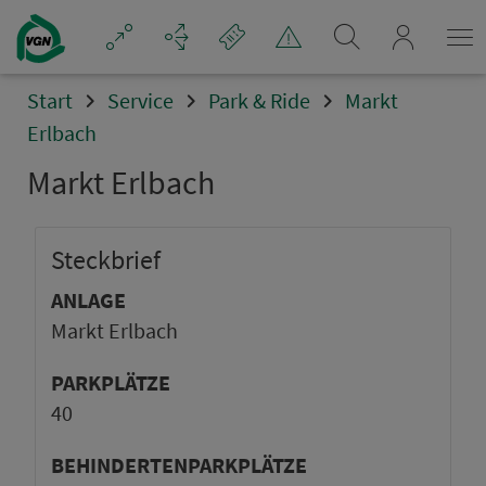
mein_VGN
Start
Service
Park & Ride
Markt
Erlbach
Markt Erlbach
Steck­brief
ANLAGE
Markt Erlbach
PARKPLÄTZE
40
BEHINDERTENPARKPLÄTZE