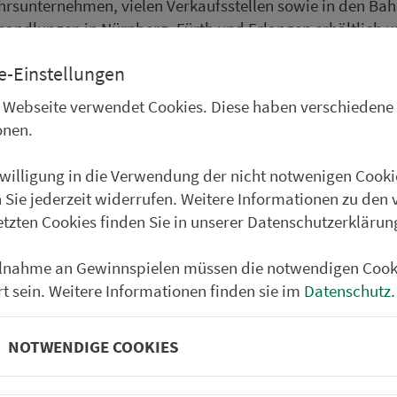
hrs­un­ter­neh­men, vielen Ver­kaufs­stel­len sowie in den Ba
andlungen in Nürn­berg, Fürth und Erlangen er­hält­lich u
 Alle Fahrplanin­for­ma­ti­onen können auch im Internet un
e-Einstellungen
e abgerufen und ausge­druckt werden. Die kos­ten­losen Li
ne im Hemdentaschenformat erscheinen im Lauf der näch
 Webseite verwendet Cookies. Diese haben verschiedene
onen.
nwilligung in die Verwendung der nicht notwenigen Cooki
 Sie jederzeit widerrufen. Weitere Informationen zu den 
Partner im VGN
um Nürn­berg
etzten Cookies finden Sie in unserer Datenschutzerklärun
ehrs­un­ter­neh­men. 1.100 Linien.
ilnahme an Gewinnspielen müssen die notwendigen Cook
rt sein. Weitere Informationen finden sie im
Datenschutz
.
 Fahrpläne
Frei­zeit-Tipps
NOTWENDIGE COOKIES
ahr­plä­ne
Städtetouren