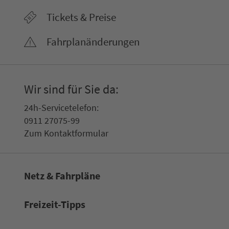
Tickets & Preise
Fahr­plan­ände­rungen
Wir sind für Sie da:
24h-Ser­vice­te­le­fon:
0911 27075-99
Zum Kon­taktformular
Netz & Fahrpläne
Frei­zeit-Tipps