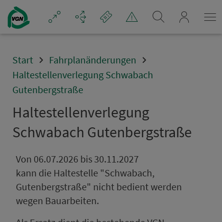
Navigation überspringen
mein_VGN
Start
Fahrplanänderungen
Haltestellenverlegung Schwabach
Gutenbergstraße
Hal­te­stel­lenverlegung
Schwabach Gutenbergstraße
Von 06.07.2026 bis 30.11.2027
kann die Haltestelle "Schwabach,
Gutenbergstraße" nicht bedient werden
wegen Bauarbeiten.