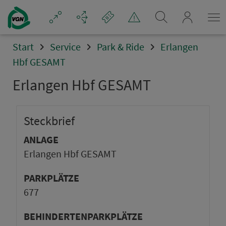
mein_VGN
Start
Service
Park & Ride
Erlangen
Hbf GESAMT
Erlangen Hbf GESAMT
Steck­brief
ANLAGE
Erlangen Hbf GESAMT
PARKPLÄTZE
677
BEHINDERTENPARKPLÄTZE