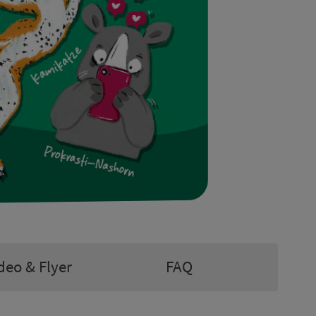
deo & Flyer
FAQ