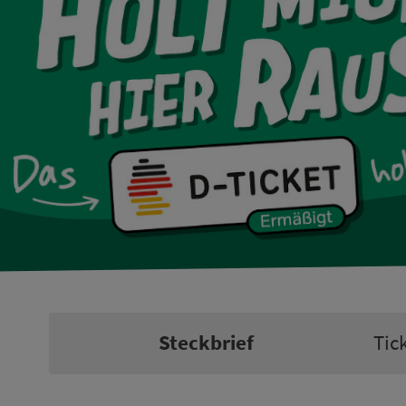
Steckbrief
Tic