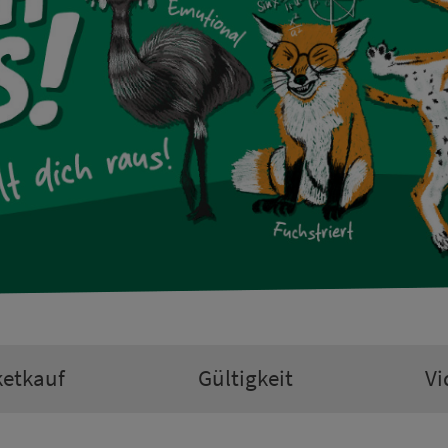
ketkauf
Gültigkeit
Vi