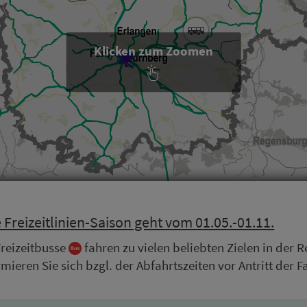
Klicken zum Zoomen
Frei­zeit­li­ni­en-Saison geht vom 01.05.-01.11.
ei­zeit­busse
fahren zu vielen beliebten Zielen in der R
rmieren Sie sich bzgl. der Ab­fahrts­zeiten vor Antritt der F