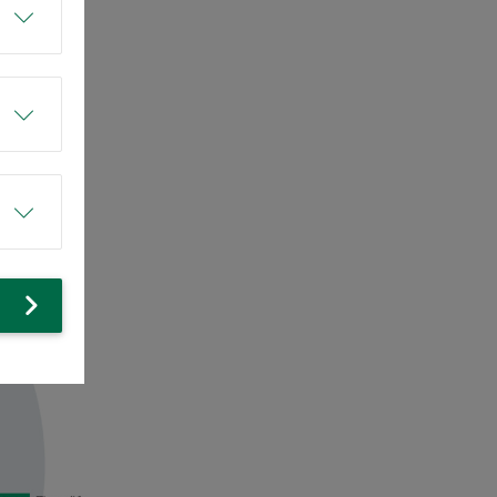
gleinpark