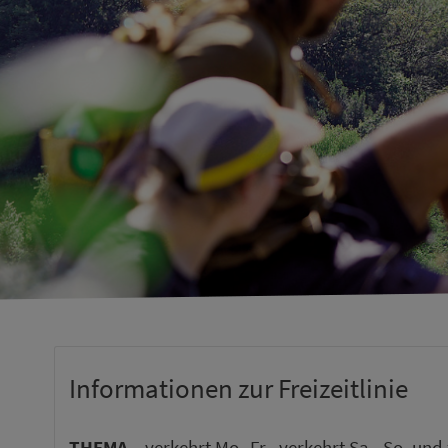
Informationen zur Freizeitlinie
THEMA
verkehrt Mo.-Fr., verkehrt Sa., So. und 