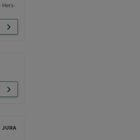
- Hers­
EN JURA