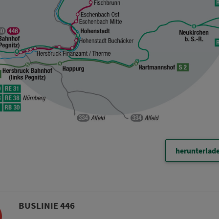
herunterlad
BUSLINIE 446