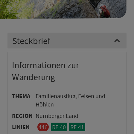
Steckbrief
Informationen zur
Wanderung
THEMA
Familienausflug, Felsen und
Höhlen
REGION
Nürnberger Land
LINIEN
446
RE 40
RE 41