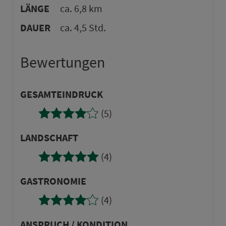
LÄNGE
ca. 6,8 km
DAUER
ca. 4,5 Std.
Bewertungen
GE­SAMTEINDRUCK
(5)
LANDSCHAFT
(4)
GASTRONOMIE
(4)
AN­SPRUCH / KONDITION