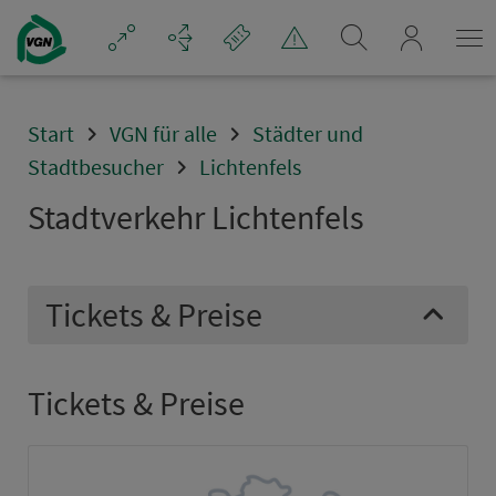
Navigation überspringen
mein_VGN
Start
VGN für alle
Städter und
Stadtbesucher
Lichtenfels
Stadt­ver­kehr Lichten­fels
Tickets & Preise
Tickets & Preise