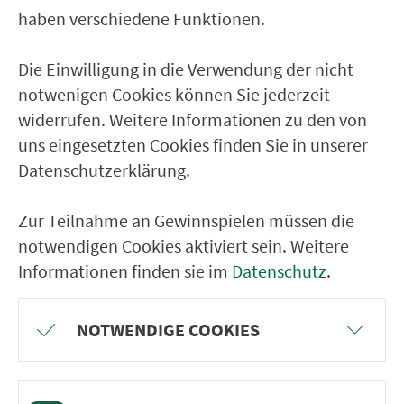
haben verschiedene Funktionen.
zur Fahrplanauskunft
Die Einwilligung in die Verwendung der nicht
notwenigen Cookies können Sie jederzeit
widerrufen. Weitere Informationen zu den von
uns eingesetzten Cookies finden Sie in unserer
Ticketkauf
Datenschutzerklärung.
Liniennetz
Zur Teilnahme an Gewinnspielen müssen die
notwendigen Cookies aktiviert sein. Weitere
Linien
Informationen finden sie im
Datenschutz
.
Park & Ride
NOTWENDIGE COOKIES