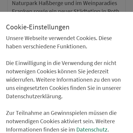
Naturpark Haßberge und im Weinparadies
Franken sowie ein neuer Städtetipp in Roth.
Cookie-Einstellungen
weiter
Unsere Webseite verwendet Cookies. Diese
haben verschiedene Funktionen.
Die Einwilligung in die Verwendung der nicht
notwenigen Cookies können Sie jederzeit
widerrufen. Weitere Informationen zu den von
uns eingesetzten Cookies finden Sie in unserer
Datenschutzerklärung.
Zur Teilnahme an Gewinnspielen müssen die
notwendigen Cookies aktiviert sein. Weitere
VGN-SOMMER 2026
Informationen finden sie im
Datenschutz
.