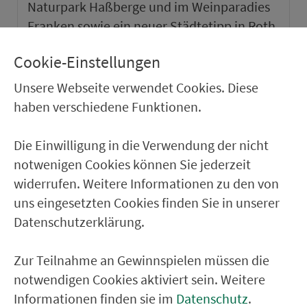
Naturpark Haßberge und im Weinparadies
Franken sowie ein neuer Städtetipp in Roth.
Cookie-Einstellungen
weiter
Unsere Webseite verwendet Cookies. Diese
haben verschiedene Funktionen.
Die Einwilligung in die Verwendung der nicht
notwenigen Cookies können Sie jederzeit
widerrufen. Weitere Informationen zu den von
uns eingesetzten Cookies finden Sie in unserer
Datenschutzerklärung.
Zur Teilnahme an Gewinnspielen müssen die
notwendigen Cookies aktiviert sein. Weitere
VGN-SOMMER 2026
Informationen finden sie im
Datenschutz
.