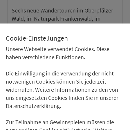
Sechs neue Wandertouren im Oberpfälzer
Wald, im Naturpark Frankenwald, im
Naturpark Haßberge und im Weinparadies
Franken sowie ein neuer Städtetipp in Roth.
Cookie-Einstellungen
Unsere Webseite verwendet Cookies. Diese
weiter
haben verschiedene Funktionen.
Die Einwilligung in die Verwendung der nicht
notwenigen Cookies können Sie jederzeit
widerrufen. Weitere Informationen zu den von
uns eingesetzten Cookies finden Sie in unserer
Datenschutzerklärung.
Zur Teilnahme an Gewinnspielen müssen die