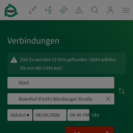
Navigation überspringen
mein_VGN
Ver­bin­dungen
Ziel: Es wurden 11 Orte gefunden - bitte wählen
Sie aus der Liste aus!
Uhr
▼