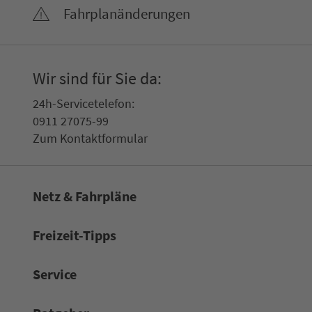
Fahr­plan­ände­rungen
Wir sind für Sie da:
24h-Ser­vice­te­le­fon:
0911 27075-99
Zum Kon­taktformular
Netz & Fahrpläne
Frei­zeit-Tipps
Service