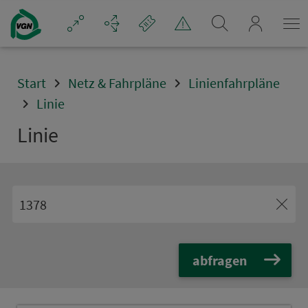
Navigation überspringen
mein_VGN
Start
Netz & Fahrpläne
Linienfahrpläne
Linie
Linie
abfragen