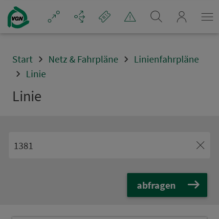
Navigation überspringen
mein_VGN
Start
Netz & Fahrpläne
Linienfahrpläne
Linie
Linie
abfragen