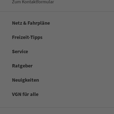
Zum Kon­taktformular
Netz & Fahrpläne
Frei­zeit-Tipps
Service
Rat­ge­ber
Neuigkeiten
VGN für alle