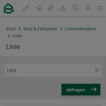
Navigation überspringen
mein_VGN
Start
Netz & Fahrpläne
Linienfahrpläne
Linie
Linie
abfragen