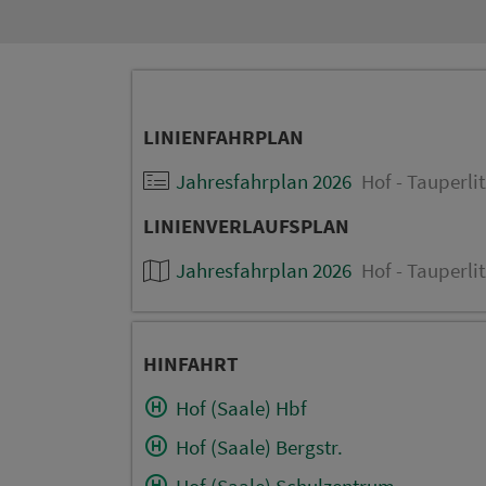
LINIENFAHRPLAN
Jahresfahrplan 2026
Hof - Tauperli
LINIENVERLAUFSPLAN
Jahresfahrplan 2026
Hof - Tauperli
HINFAHRT
Hof (Saale) Hbf
Hof (Saale) Bergstr.
Hof (Saale) Schulzentrum