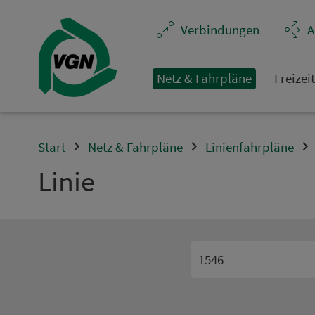
Navigation überspringen
Ver­bin­dungen
A
Netz & Fahrpläne
Frei­zei
Start
Netz & Fahrpläne
Linienfahrpläne
Linie