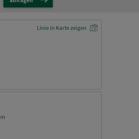
Linie in Karte zeigen
um