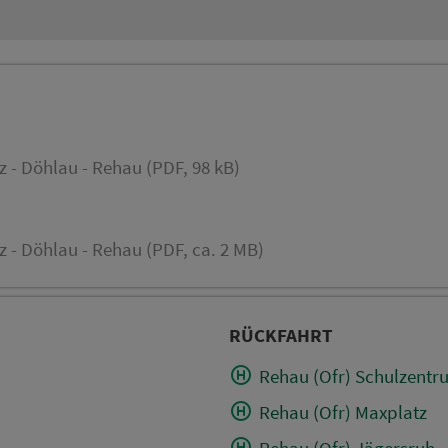
tz - Döhlau - Rehau (PDF, 98 kB)
tz - Döhlau - Rehau (PDF, ca. 2 MB)
RÜCKFAHRT
Rehau (Ofr) Schulzentr
Rehau (Ofr) Maxplatz
Rehau (Ofr) Jägersruh