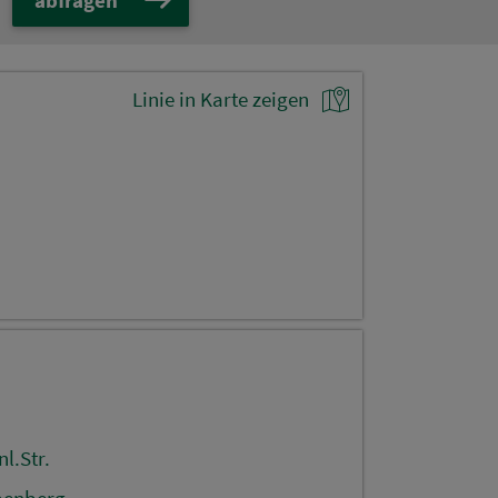
Linie in Karte zeigen
l.Str.
benberg