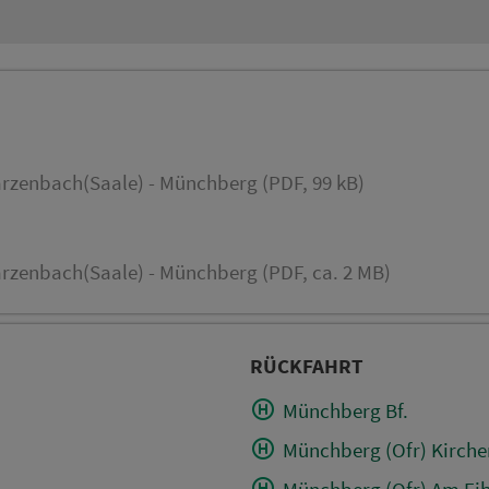
rzenbach(Saale) - Münchberg (PDF, 99 kB)
rzenbach(Saale) - Münchberg (PDF, ca. 2 MB)
RÜCKFAHRT
Münchberg Bf.
Münchberg (Ofr) Kirchen
Münchberg (Ofr) Am Ei