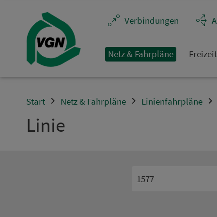
Navigation überspringen
Ver­bin­dungen
A
Netz & Fahrpläne
Frei­zei
Start
Netz & Fahrpläne
Linienfahrpläne
Linie