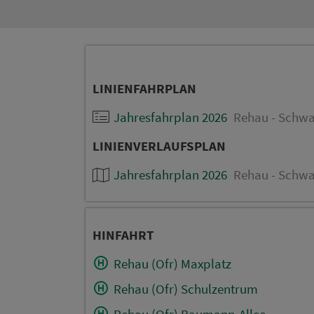
LINIENFAHRPLAN
Jahresfahrplan 2026
Rehau - Schwa
LINIENVERLAUFSPLAN
Jahresfahrplan 2026
Rehau - Schwa
HINFAHRT
Rehau (Ofr) Maxplatz
Rehau (Ofr) Schulzentrum
Rehau (Ofr) Baumann-Allee