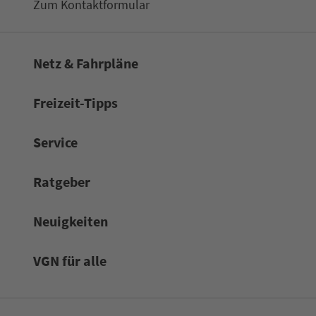
Zum Kon­taktformular
Netz & Fahrpläne
Frei­zeit-Tipps
Service
Rat­ge­ber
Neuigkeiten
VGN für alle