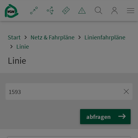
Navigation überspringen
mein_VGN
Start
Netz & Fahrpläne
Linienfahrpläne
Linie
Linie
abfragen