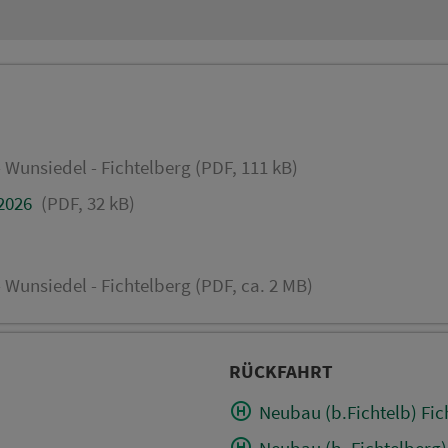
 Wunsiedel - Fichtelberg (PDF, 111 kB)
.2026
(PDF, 32 kB)
 Wunsiedel - Fichtelberg (PDF, ca. 2 MB)
RÜCKFAHRT
Neubau (b.Fichtelb) Fic
Neubau (b. Fichtelberg)