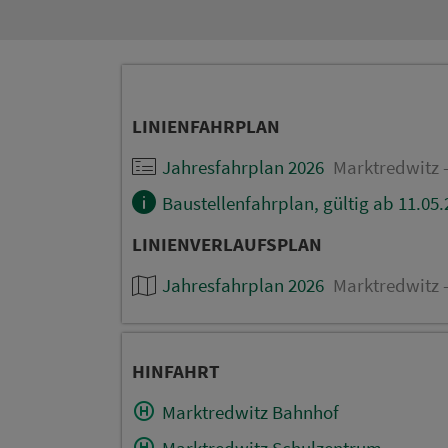
LINIENFAHRPLAN
Jahresfahrplan 2026
Marktredwitz -
Baustellenfahrplan, gültig ab 11.05
LINIENVERLAUFSPLAN
Jahresfahrplan 2026
Marktredwitz -
HINFAHRT
Marktredwitz Bahnhof
Marktredwitz Schulzentrum