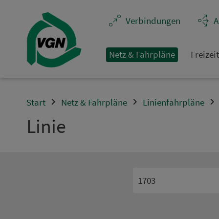
Navigation überspringen
Ver­bin­dungen
A
Netz & Fahrpläne
Frei­zei
Start
Netz & Fahrpläne
Linienfahrpläne
Linie