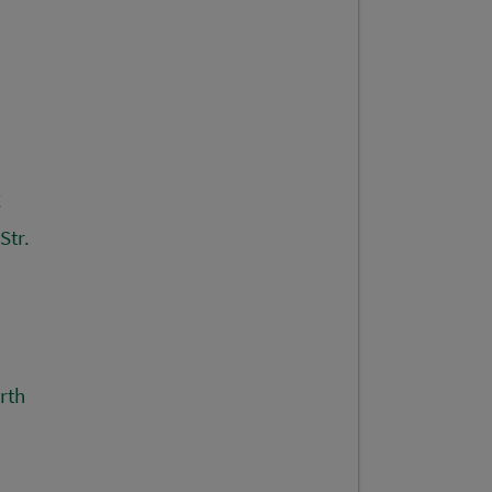
g
Str.
rth