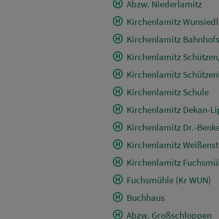
Abzw. Niederlamitz
Kirchenlamitz Wunsiedle
Kirchenlamitz Bahnhofs
Kirchenlamitz Schütze
Kirchenlamitz Schütze
Kirchenlamitz Schule
Kirchenlamitz Dekan-Lip
Kirchenlamitz Dr.-Benke
Kirchenlamitz Weißenst
Kirchenlamitz Fuchsm
Fuchsmühle (Kr WUN)
Buchhaus
Abzw. Großschloppen