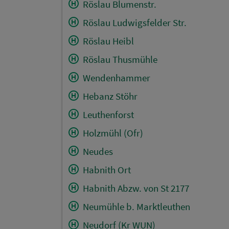
Röslau Blumenstr.
Röslau Ludwigsfelder Str.
Röslau Heibl
Röslau Thusmühle
Wendenhammer
Hebanz Stöhr
Leuthenforst
Holzmühl (Ofr)
Neudes
Habnith Ort
Habnith Abzw. von St 2177
Neumühle b. Marktleuthen
Neudorf (Kr WUN)