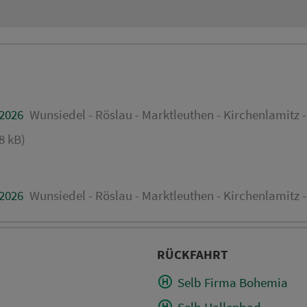
.2026
Wunsiedel - Röslau - Marktleuthen - Kirchenlamitz -
8 kB)
.2026
Wunsiedel - Röslau - Marktleuthen - Kirchenlamitz -
RÜCKFAHRT
Selb Firma Bohemia
Selb Hallenbad