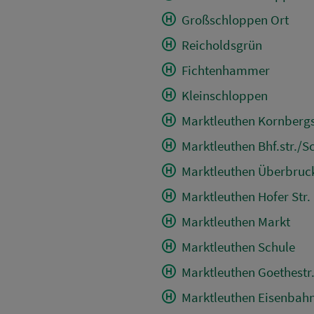
Großschloppen Ort
Reicholdsgrün
Fichtenhammer
Kleinschloppen
Marktleuthen Kornbergs
Marktleuthen Bhf.str./S
Marktleuthen Überbruc
Marktleuthen Hofer Str.
Marktleuthen Markt
Marktleuthen Schule
Marktleuthen Goethestr
Marktleuthen Eisenbah