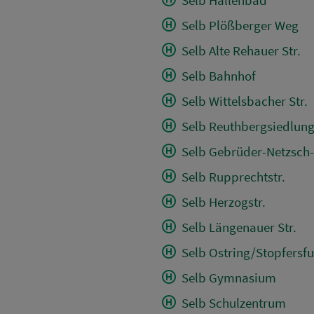
Selb Plößberger Weg
Selb Alte Rehauer Str.
Selb Bahnhof
Selb Wittelsbacher Str.
Selb Reuthbergsiedlun
Selb Gebrüder-Netzsch-
Selb Rupprechtstr.
Selb Herzogstr.
Selb Längenauer Str.
Selb Ostring/Stopfersfu
Selb Gymnasium
Selb Schulzentrum