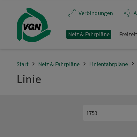
Navigation überspringen
Ver­bin­dungen
A
Netz & Fahrpläne
Frei­zei
Start
Netz & Fahrpläne
Linienfahrpläne
Linie