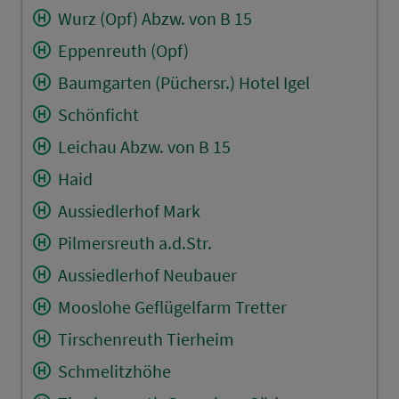
Wurz (Opf) Abzw. von B 15
Eppenreuth (Opf)
Baumgarten (Püchersr.) Hotel Igel
Schönficht
Leichau Abzw. von B 15
Haid
Aussiedlerhof Mark
Pilmersreuth a.d.Str.
Aussiedlerhof Neubauer
Mooslohe Geflügelfarm Tretter
Tirschenreuth Tierheim
Schmelitzhöhe