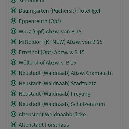
Schönficht
Baumgarten (Püchersr.) Hotel Igel
Eppenreuth (Opf)
Wurz (Opf) Abzw. von B 15
Mitteldorf (Kr NEW) Abzw. von B 15
Ernsthof (Opf) Abzw. v. B 15
Wöllershof Abzw. v. B 15
Neustadt (Waldnaab) Abzw. Gramaustr.
Neustadt (Waldnaab) Stadtplatz
Neustadt (Waldnaab) Freyung
Neustadt (Waldnaab) Schulzentrum
Altenstadt Waldnaabbrücke
Altenstadt Forsthaus