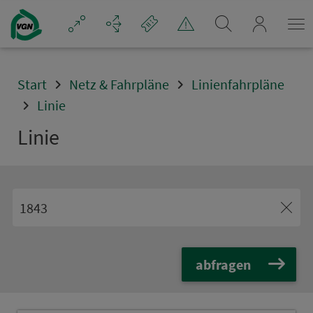
Navigation überspringen
mein_VGN
Start
Netz & Fahrpläne
Linienfahrpläne
Linie
Linie
abfragen