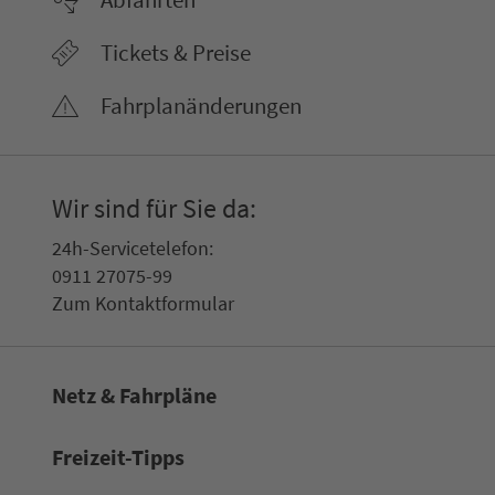
Tickets & Preise
Fahr­plan­ände­rungen
Wir sind für Sie da:
24h-Ser­vice­te­le­fon:
0911 27075-99
Zum Kon­taktformular
Netz & Fahrpläne
Frei­zeit-Tipps