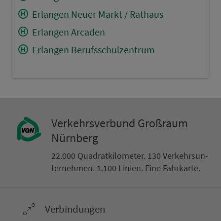
Erlangen Neuer Markt / Rathaus
Erlangen Arcaden
Erlangen Berufsschulzentrum
Ver­kehrs­ver­bund Groß­raum
Nürn­berg
22.000 Qua­drat­ki­lo­me­ter. 130 Ver­kehrs­un­
ter­neh­men. 1.100 Linien. Eine Fahr­kar­te.
Ver­bin­dungen