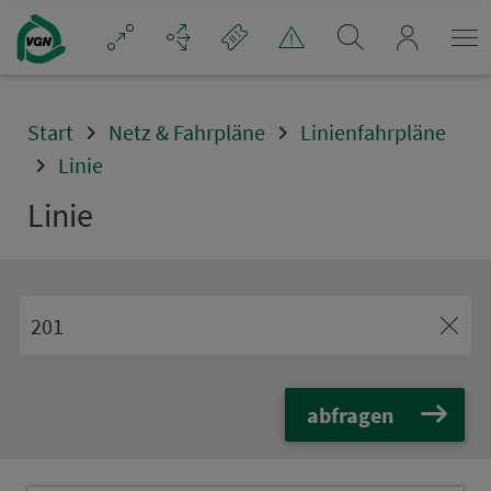
Navigation überspringen
mein_VGN
Start
Netz & Fahrpläne
Linienfahrpläne
Linie
Linie
abfragen