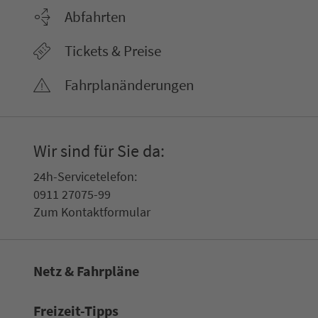
Abfahrten
Tickets & Preise
Fahr­plan­ände­rungen
Wir sind für Sie da:
24h-Ser­vice­te­le­fon:
0911 27075-99
Zum Kon­taktformular
Netz & Fahrpläne
Frei­zeit-Tipps