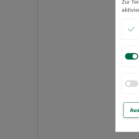
Zur Te
aktivie
Aus