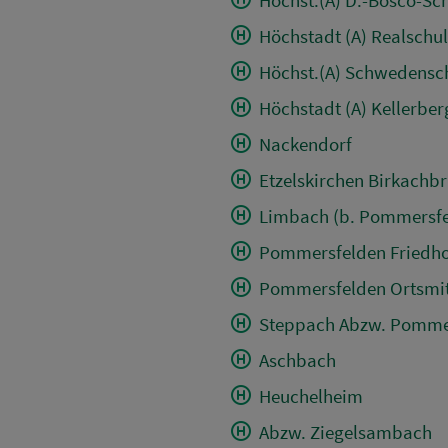
Höchstadt (A) Realschu
Höchst.(A) Schwedensc
Höchstadt (A) Kellerber
Nackendorf
Etzelskirchen Birkachb
Limbach (b. Pommersfe
Pommersfelden Friedho
Pommersfelden Ortsmit
Steppach Abzw. Pomme
Aschbach
Heuchelheim
Abzw. Ziegelsambach