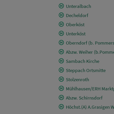
Unteralbach
Decheldorf
Oberköst
Unterköst
Oberndorf (b. Pommers
Abzw. Weiher (b.Pomme
Sambach Kirche
Steppach Ortsmitte
Stolzenroth
Mühlhausen/ERH Markt
Abzw. Schirnsdorf
Höchst.(A) A.Grasigen 