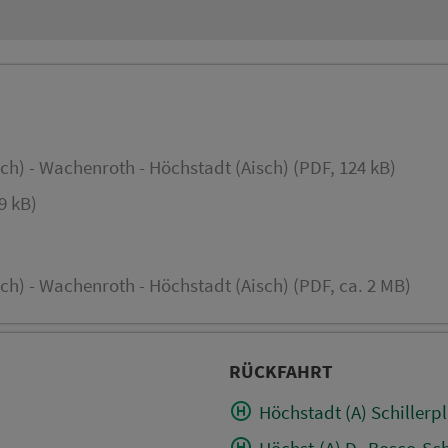
ch) - Wachenroth - Höchstadt (Aisch) (PDF, 124 kB)
9 kB)
ch) - Wachenroth - Höchstadt (Aisch) (PDF, ca. 2 MB)
RÜCKFAHRT
Höchstadt (A) Schillerpl
Höchst.(A) D.-Bosco-Sch