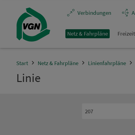
Navigation überspringen
Ver­bin­dungen
A
Netz & Fahrpläne
Frei­zei
Start
Netz & Fahrpläne
Linienfahrpläne
Linie