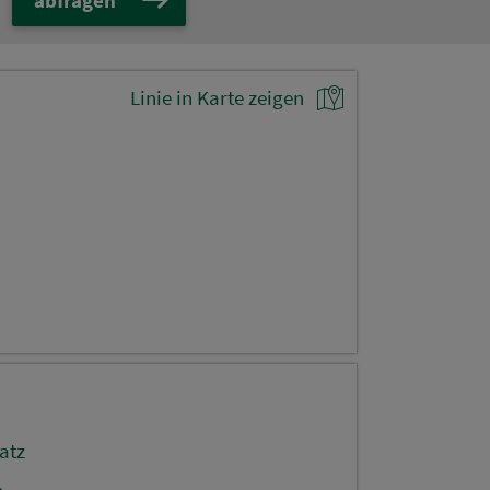
Linie in Karte zeigen
atz
.