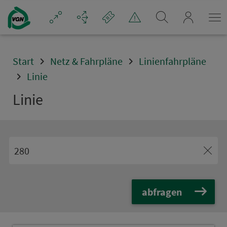
Navigation überspringen
mein_VGN
Start
Netz & Fahrpläne
Linienfahrpläne
Linie
Linie
abfragen