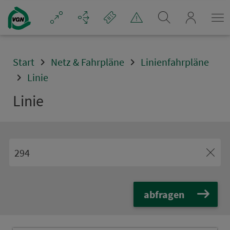
Navigation überspringen
mein_VGN
Start
Netz & Fahrpläne
Linienfahrpläne
Linie
Linie
abfragen