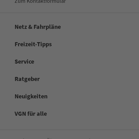
Zum Kon­taktformular
Netz & Fahrpläne
Frei­zeit-Tipps
Service
Rat­ge­ber
Neuigkeiten
VGN für alle