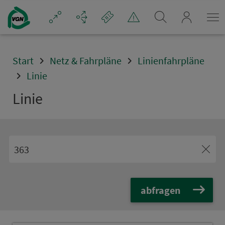
Navigation überspringen
mein_VGN
Start
Netz & Fahrpläne
Linienfahrpläne
Linie
Linie
abfragen