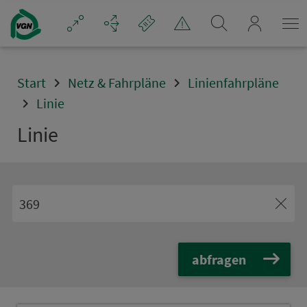
Navigation überspringen
mein_VGN
Start
Netz & Fahrpläne
Linienfahrpläne
Linie
Linie
abfragen