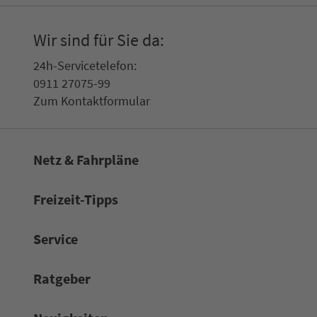
Wir sind für Sie da:
24h-Ser­vice­te­le­fon:
0911 27075-99
Zum Kon­taktformular
Netz & Fahrpläne
Frei­zeit-Tipps
Service
Rat­ge­ber