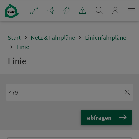
Navigation überspringen
mein_VGN
Start
Netz & Fahrpläne
Linienfahrpläne
Linie
Linie
abfragen