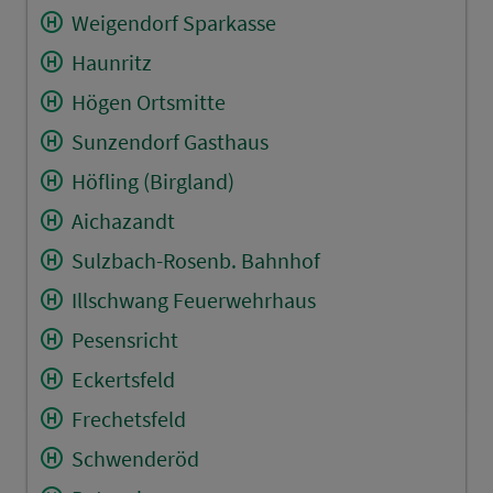
Weigendorf Sparkasse
Haunritz
Högen Ortsmitte
Sunzendorf Gasthaus
Höfling (Birgland)
Aichazandt
Sulzbach-Rosenb. Bahnhof
Illschwang Feuerwehrhaus
Pesensricht
Eckertsfeld
Frechetsfeld
Schwenderöd