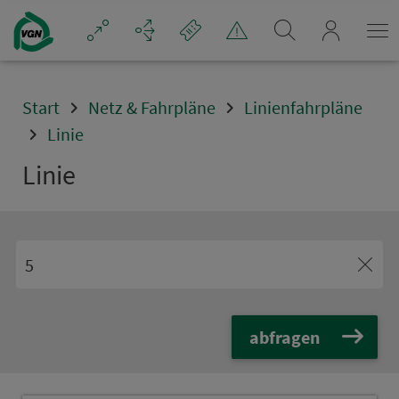
Navigation überspringen
mein_VGN
Start
Netz & Fahrpläne
Linienfahrpläne
Linie
Linie
abfragen