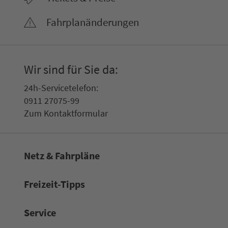
Fahr­plan­ände­rungen
Wir sind für Sie da:
24h-Ser­vice­te­le­fon:
0911 27075-99
Zum Kon­taktformular
Netz & Fahrpläne
Frei­zeit-Tipps
Service