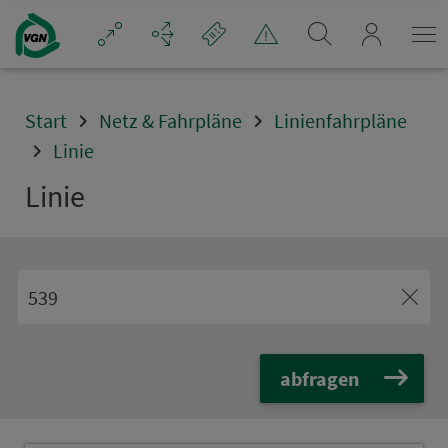
Navigation überspringen
mein_VGN
Start
Netz & Fahrpläne
Linienfahrpläne
Linie
Linie
abfragen