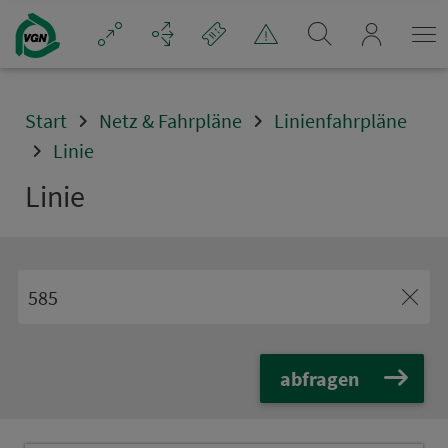
Navigation überspringen
mein_VGN
Start
Netz & Fahrpläne
Linienfahrpläne
Linie
Linie
abfragen