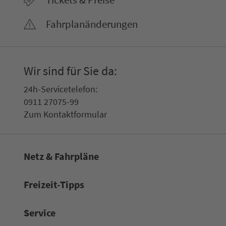
Fahr­plan­ände­rungen
Wir sind für Sie da:
24h-Ser­vice­te­le­fon:
0911 27075-99
Zum Kon­taktformular
Netz & Fahrpläne
Frei­zeit-Tipps
Service