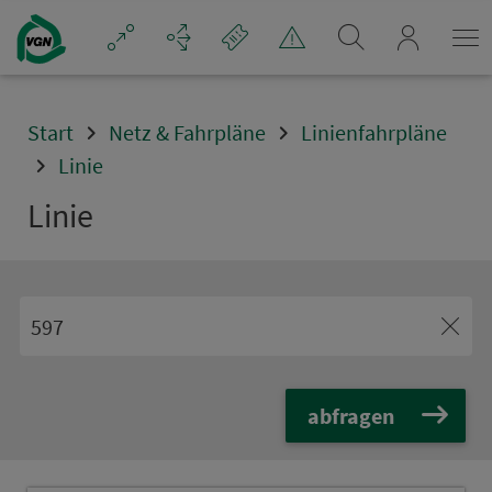
Navigation überspringen
mein_VGN
Start
Netz & Fahrpläne
Linienfahrpläne
Linie
Linie
abfragen