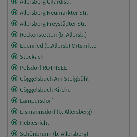
Allersberg Gilardistr.
Allersberg Neumarkter Str.
Allersberg Freystädter Str.
Reckenstetten (b. Allersb.)
Ebenried (b.Allersb) Ortsmitte
Stockach
Polsdorf ROTHSEE
Göggelsbuch Am Steigbühl
Göggelsbuch Kirche
Lampersdorf
Eismannsdorf (b. Allersberg)
Heblesricht
Schönbrunn (b. Allersberg)