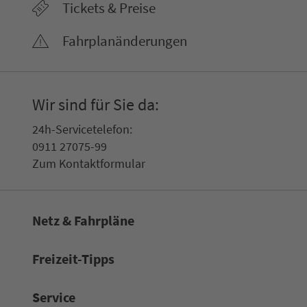
Tickets & Preise
Fahr­plan­ände­rungen
Wir sind für Sie da:
24h-Ser­vice­te­le­fon:
0911 27075-99
Zum Kon­taktformular
Netz & Fahrpläne
Frei­zeit-Tipps
Service