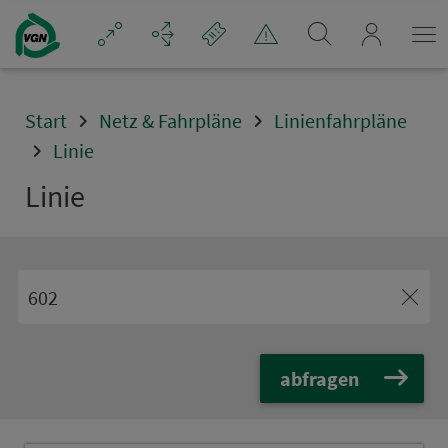
Navigation überspringen
mein_VGN
Start
Netz & Fahrpläne
Linienfahrpläne
Linie
Linie
abfragen