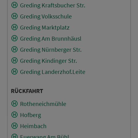
Greding Kraftsbucher Str.
Greding Volksschule
Greding Marktplatz
Greding Am Brunnhäusl
Greding Nürnberger Str.
Greding Kindinger Str.
Greding Landerzhof.Leite
RÜCKFAHRT
Rotheneichmühle
Hofberg
Heimbach
Euerwang Am Bühl