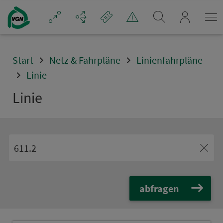
Navigation überspringen
mein_VGN
Start
Netz & Fahrpläne
Linienfahrpläne
Linie
Linie
abfragen