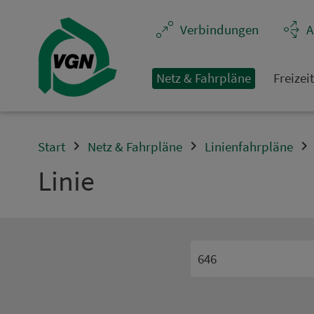
Navigation überspringen
Ver­bin­dungen
A
Netz & Fahrpläne
Frei­zei
Start
Netz & Fahrpläne
Linienfahrpläne
Linie