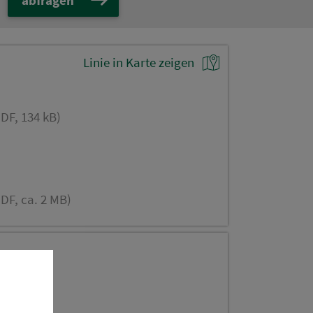
Linie in Karte zeigen
DF, 134 kB)
DF, ca. 2 MB)
OK