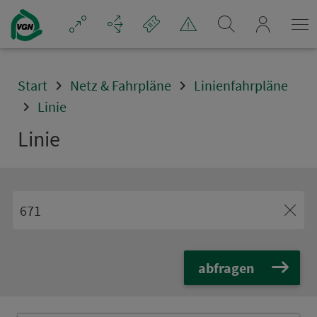
Navigation überspringen
mein_VGN
Start
Netz & Fahrpläne
Linienfahrpläne
Linie
Linie
abfragen