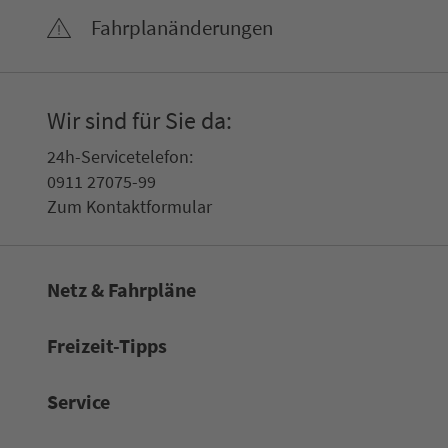
Fahr­plan­ände­rungen
Wir sind für Sie da:
24h-Ser­vice­te­le­fon:
0911 27075-99
Zum Kon­taktformular
Netz & Fahrpläne
Frei­zeit-Tipps
Service