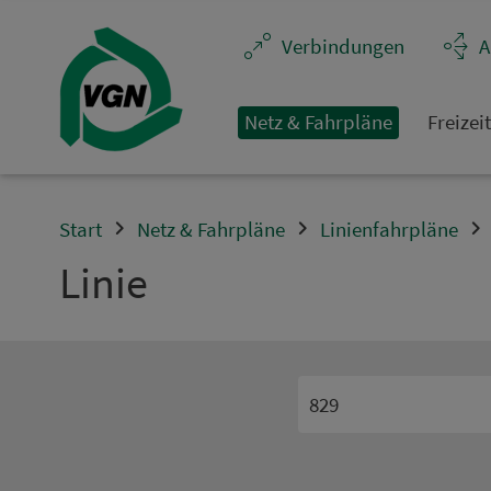
Navigation überspringen
Ver­bin­dungen
A
Netz & Fahrpläne
Frei­zei
Start
Netz & Fahrpläne
Linienfahrpläne
Linie