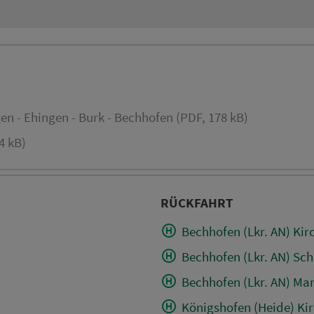
n - Ehingen - Burk - Bechhofen (PDF, 178 kB)
4 kB)
RÜCKFAHRT
Bechhofen (Lkr. AN) Kir
Bechhofen (Lkr. AN) Sch
Bechhofen (Lkr. AN) Mar
Königshofen (Heide) Ki