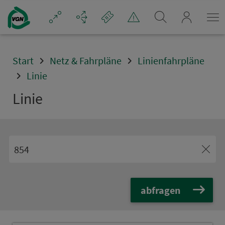
Navigation überspringen
mein_VGN
Start
Netz & Fahrpläne
Linienfahrpläne
Linie
Linie
abfragen