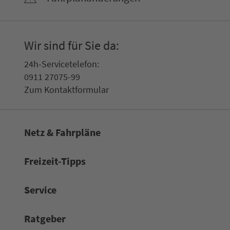
Wir sind für Sie da:
24h-Ser­vice­te­le­fon:
0911 27075-99
Zum Kon­taktformular
Netz & Fahrpläne
Frei­zeit-Tipps
Service
Rat­ge­ber