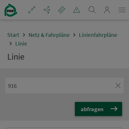
Navigation überspringen
mein_VGN
Start
Netz & Fahrpläne
Linienfahrpläne
Linie
Linie
abfragen