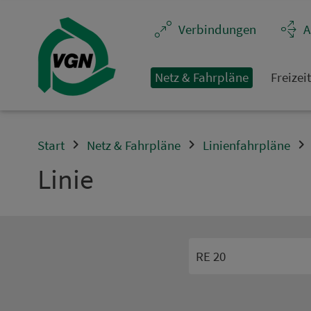
Navigation überspringen
Ver­bin­dungen
A
Netz & Fahrpläne
Frei­zei
Start
Netz & Fahrpläne
Linienfahrpläne
Linie