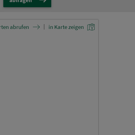
rten abrufen
in Karte zeigen