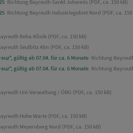
25
Richtung Bayreuth Sankt Johannis (PDF, ca. 150 kB)
25
Richtung Bayreuth Industriegebiet Nord (PDF, ca. 150
ayreuth Reha-Klinik (PDF, ca. 150 kB)
ayreuth Seulbitz Alm (PDF, ca. 150 kB)
uz", gültig ab 07.04. für ca. 6 Monate
Richtung Bayreuth
uz", gültig ab 07.04. für ca. 6 Monate
Richtung Bayreuth
ayreuth Uni-Verwaltung / ÖBG (PDF, ca. 150 kB)
ayreuth Hohe Warte (PDF, ca. 150 kB)
ayreuth Meyernberg Nord (PDF, ca. 150 kB)