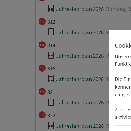
Jahresfahrplan 2026
Richtung B
312
Jahresfahrplan 2026
Richtung B
Cooki
314
Jahresfahrplan 2026
Richtung B
Unsere
Funkti
315
Die Ei
Jahresfahrplan 2026
Richtung B
können
321
einges
Jahresfahrplan 2026
Richtung B
Zur Te
322
aktivie
Jahresfahrplan 2026
Richtung B