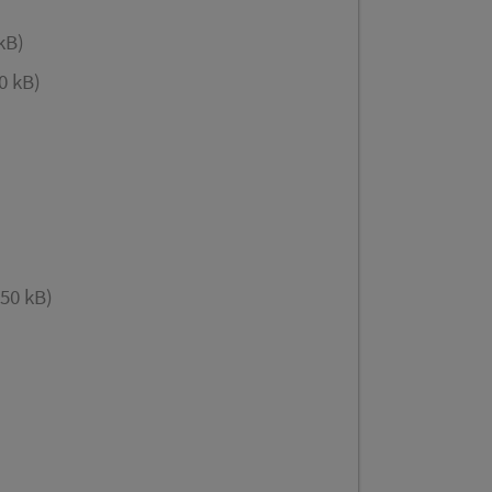
kB)
0 kB)
50 kB)