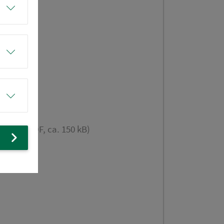
 ZOH (PDF, ca. 150 kB)