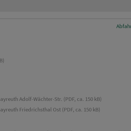
Abfah
B)
ayreuth Adolf-Wächter-Str. (PDF, ca. 150 kB)
ayreuth Friedrichsthal Ost (PDF, ca. 150 kB)