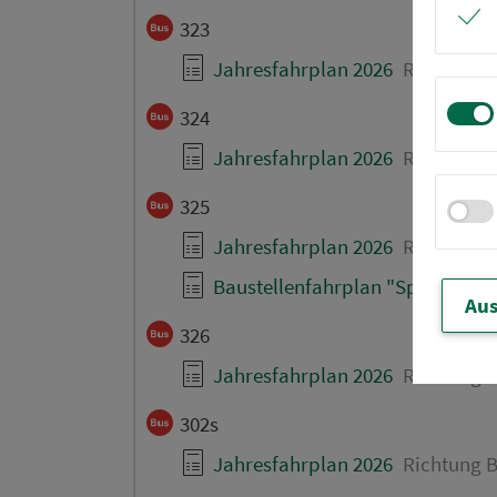
323
Jahresfahrplan 2026
Richtung B
324
Jahresfahrplan 2026
Richtung B
325
Jahresfahrplan 2026
Richtung B
Baustellenfahrplan "Sperrung Kre
Aus
326
Jahresfahrplan 2026
Richtung B
302s
Jahresfahrplan 2026
Richtung B