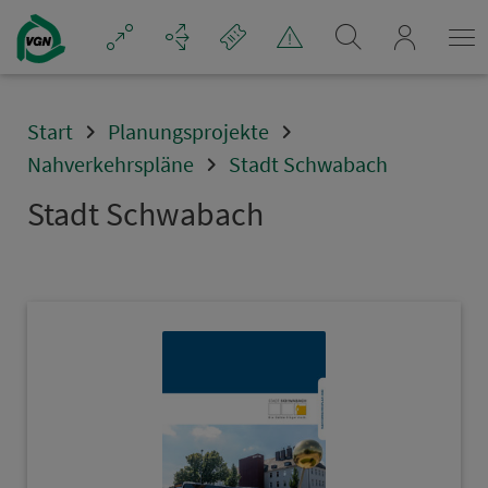
Navigation überspringen
mein_VGN
Start
Planungsprojekte
Nahverkehrspläne
Stadt Schwabach
Stadt Schwabach