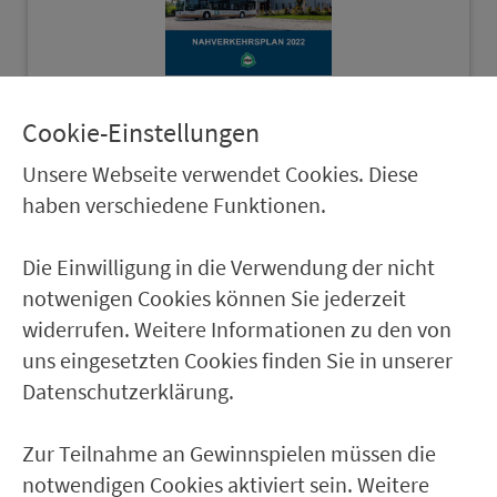
Cookie-Einstellungen
Nah­ver­kehrsplan 2022
Unsere Webseite verwendet Cookies. Diese
haben verschiedene Funktionen.
Die Einwilligung in die Verwendung der nicht
notwenigen Cookies können Sie jederzeit
widerrufen. Weitere Informationen zu den von
uns eingesetzten Cookies finden Sie in unserer
Ver­kehrs­ver­bund Groß­raum
Datenschutzerklärung.
Nürn­berg
22.000 Qua­drat­ki­lo­me­ter. 130 Ver­kehrs­un­
Zur Teilnahme an Gewinnspielen müssen die
ter­neh­men. 1.100 Linien. Eine Fahr­kar­te.
notwendigen Cookies aktiviert sein. Weitere