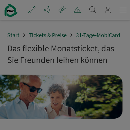
Navigation überspringen
mein_VGN
Start
Tickets & Preise
31-Tage-MobiCard
Das flexible Mo­nats­ti­cket, das
Sie Freunden leihen können