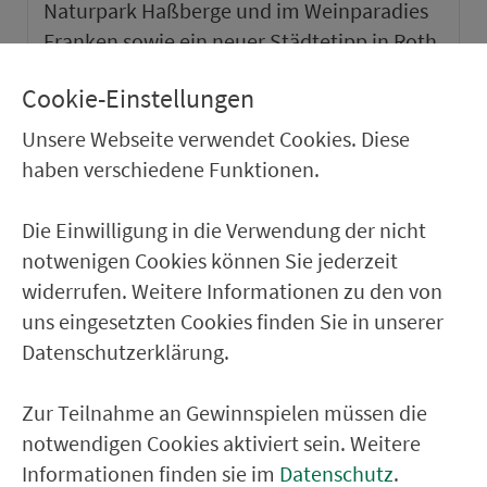
Naturpark Haßberge und im Weinparadies
Franken sowie ein neuer Städtetipp in Roth.
Cookie-Einstellungen
weiter
Unsere Webseite verwendet Cookies. Diese
haben verschiedene Funktionen.
Die Einwilligung in die Verwendung der nicht
notwenigen Cookies können Sie jederzeit
widerrufen. Weitere Informationen zu den von
uns eingesetzten Cookies finden Sie in unserer
Datenschutzerklärung.
Zur Teilnahme an Gewinnspielen müssen die
notwendigen Cookies aktiviert sein. Weitere
VGN-SOMMER 2026
Informationen finden sie im
Datenschutz
.