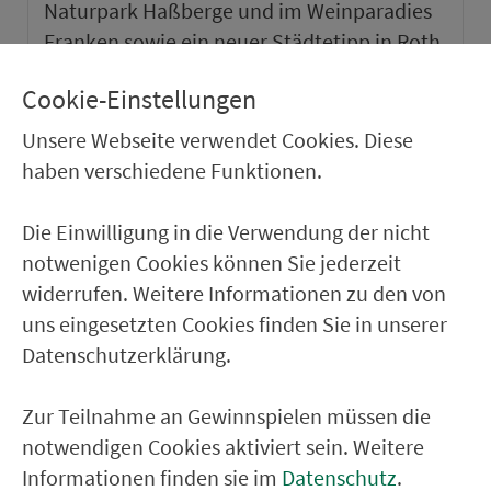
Naturpark Haßberge und im Weinparadies
Franken sowie ein neuer Städtetipp in Roth.
Cookie-Einstellungen
weiter
Unsere Webseite verwendet Cookies. Diese
haben verschiedene Funktionen.
Die Einwilligung in die Verwendung der nicht
notwenigen Cookies können Sie jederzeit
widerrufen. Weitere Informationen zu den von
uns eingesetzten Cookies finden Sie in unserer
Datenschutzerklärung.
Zur Teilnahme an Gewinnspielen müssen die
notwendigen Cookies aktiviert sein. Weitere
VGN-SOMMER 2026
Informationen finden sie im
Datenschutz
.