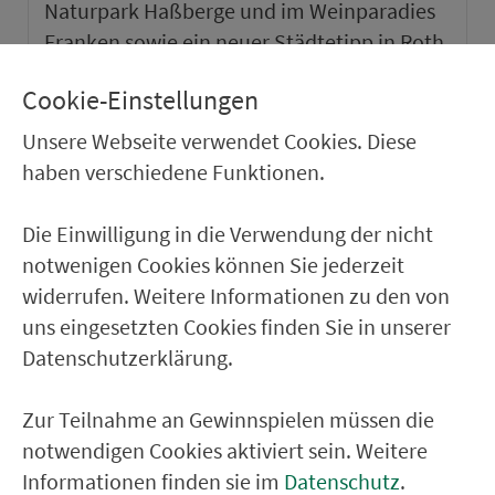
Naturpark Haßberge und im Weinparadies
Franken sowie ein neuer Städtetipp in Roth.
Cookie-Einstellungen
weiter
Unsere Webseite verwendet Cookies. Diese
haben verschiedene Funktionen.
Die Einwilligung in die Verwendung der nicht
notwenigen Cookies können Sie jederzeit
widerrufen. Weitere Informationen zu den von
uns eingesetzten Cookies finden Sie in unserer
Datenschutzerklärung.
Zur Teilnahme an Gewinnspielen müssen die
notwendigen Cookies aktiviert sein. Weitere
VGN-SOMMER 2026
Informationen finden sie im
Datenschutz
.