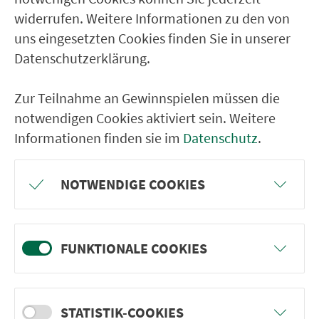
widerrufen. Weitere Informationen zu den von
uns eingesetzten Cookies finden Sie in unserer
Datenschutzerklärung.
Zur Teilnahme an Gewinnspielen müssen die
notwendigen Cookies aktiviert sein. Weitere
Informationen finden sie im
Datenschutz
.
GPX / Garmin
Tourdaten.gpx
NOTWENDIGE COOKIES
Google Earth
Tourdaten.kml
FUNKTIONALE COOKIES
STATISTIK-COOKIES