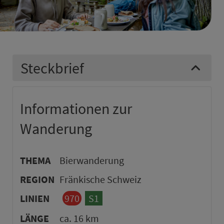
Steckbrief
Informationen zur
Wanderung
THEMA
Bierwanderung
REGION
Fränkische Schweiz
LINIEN
970
S1
LÄNGE
ca. 16 km