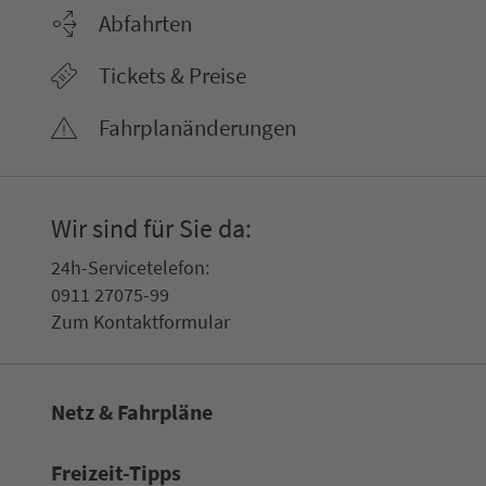
Abfahrten
Tickets & Preise
Fahr­plan­ände­rungen
Wir sind für Sie da:
24h-Ser­vice­te­le­fon:
0911 27075-99
Zum Kon­taktformular
Netz & Fahrpläne
Frei­zeit-Tipps