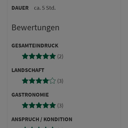
DAUER
ca. 5 Std.
Bewertungen
GE­SAMTEINDRUCK
(2)
LANDSCHAFT
(3)
GASTRONOMIE
(3)
AN­SPRUCH / KONDITION