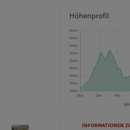
Höhenprofil
Höh
INFORMATIONEN Z