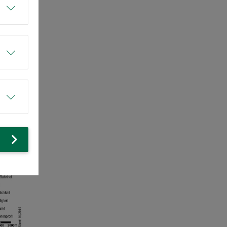
ehen und
Genuss