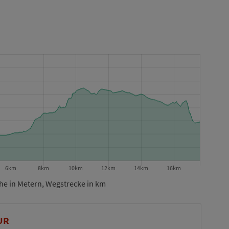
e in Metern, Wegstrecke in km
UR