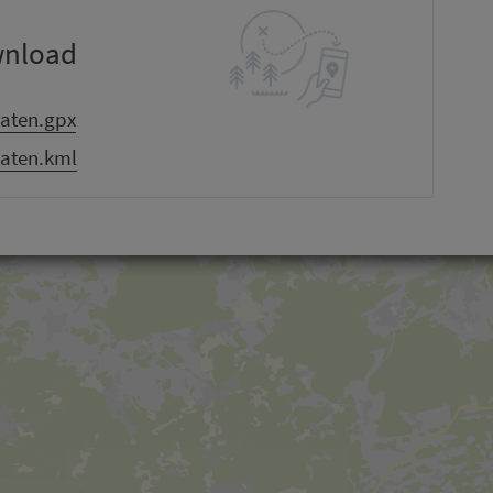
wnload
aten.gpx
aten.kml