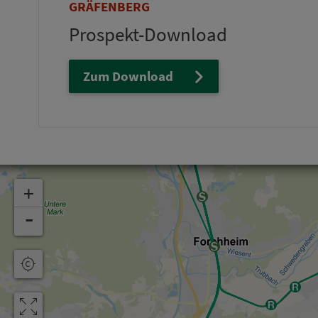
GRÄFENBERG
Prospekt-Download
Zum Download
+
-