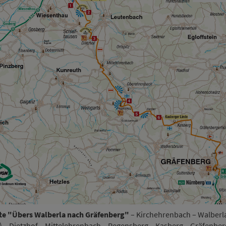
r­te "Übers Walberla nach Gräfenberg"
– Kirchehrenbach – Walberl
 – Dietzhof – Mittelehrenbach – Regensberg – Kasberg – Gräfenber