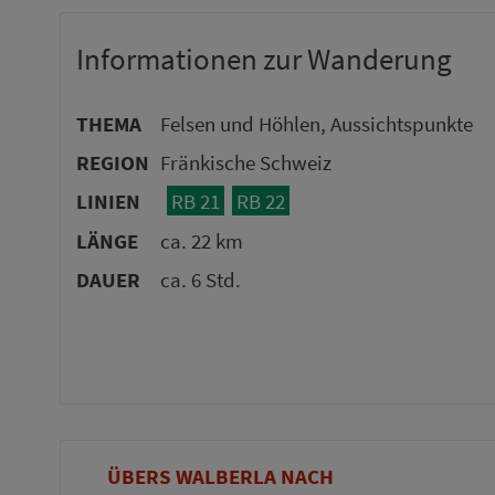
Informationen zur Wanderung
THEMA
Felsen und Höhlen, Aussichtspunkte
REGION
Fränkische Schweiz
LINIEN
RB 21
RB 22
LÄNGE
ca. 22 km
DAUER
ca. 6 Std.
ÜBERS WALBERLA NACH